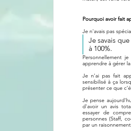
Pourquoi avoir fait a
Je n'avais pas spécia
Je savais que s
à 100%. 
Personnellement je 
apprendre à gérer la 
Je n'ai pas fait ap
sensibilisé à ça lors
présenter ce que c'ét
Je pense aujourd'hu
d'avoir un avis tot
essayer de compre
personnes (Staff, c
par un raisonnement