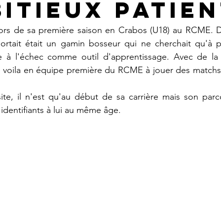
bitieux patie
lors de sa première saison en Crabos (U18) au RCME. Dè
sortait était un gamin bosseur qui ne cherchait qu'à pr
ce à l'échec comme outil d'apprentissage. Avec de la 
le voila en équipe première du RCME à jouer des matchs 
ite, il n'est qu'au début de sa carrière mais son parc
'identifiants à lui au même âge.