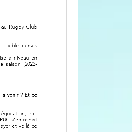
 au Rugby Club 
 double cursus 
se à niveau en 
te saison (2022-
à venir ? Et ce 
quitation, etc. 
PUC s'entraînait 
yer et voilà ce 