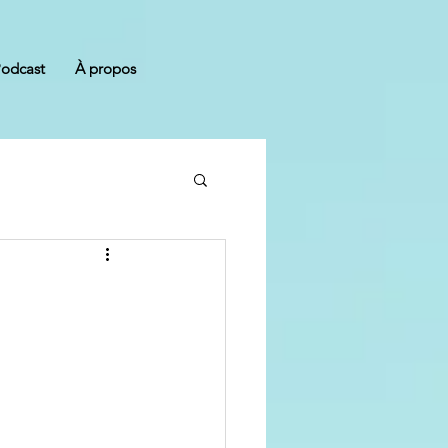
odcast
À propos