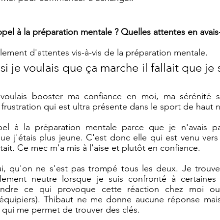
ppel à la préparation mentale ? Quelles attentes en avais
lement d'attentes vis-à-vis de la préparation mentale. 
i je voulais que ça marche il fallait que je s
voulais booster ma confiance en moi, ma sérénité sur
frustration qui est ultra présente dans le sport de haut n
pel à la préparation mentale parce que je n'avais pa
que j'étais plus jeune. C'est donc elle qui est venu ver
ait. Ce mec m'a mis à l'aise et plutôt en confiance. 
i, qu'on ne s'est pas trompé tous les deux. Je trouve 
alement neutre lorsque je suis confronté à certaines s
ndre ce qui provoque cette réaction chez moi ou 
oéquipiers). Thibaut ne me donne aucune réponse mais 
 qui me permet de trouver des clés.