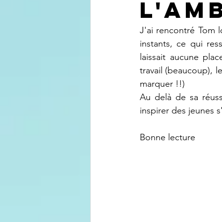
l'am
J'ai rencontré Tom 
instants, ce qui res
laissait aucune pla
travail (beaucoup), 
marquer !!)
Au delà de sa réuss
inspirer des jeunes s
Bonne lecture