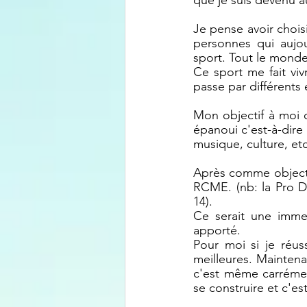
Je pense avoir chois
personnes qui aujou
sport. Tout le monde
Ce sport me fait viv
passe par différents
Mon objectif à moi 
épanoui c'est-à-dire a
musique, culture, etc)
Après comme objectif
RCME. (nb: la Pro D
14).
Ce serait une imme
apporté. 
Pour moi si je réus
meilleures. Maintena
c'est même carrément
se construire et c'es