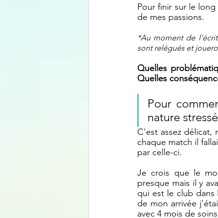
Pour finir sur le lon
de mes passions.
*Au moment de l'écritu
sont relégués et jouero
Quelles problématiq
Quelles conséquences
Pour commenc
nature stressé
C'est assez délicat,
chaque match il falla
par celle-ci. 
Je crois que le mome
presque mais il y av
qui est le club dans 
de mon arrivée j'éta
avec 4 mois de soins