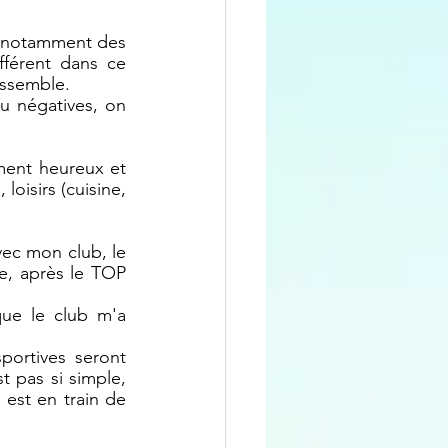
, notamment des 
fférent dans ce 
assemble. 
u négatives, on 
ment heureux et 
loisirs (cuisine, 
ec mon club, le 
e, après le TOP 
ue le club m'a 
portives seront 
 pas si simple, 
est en train de 