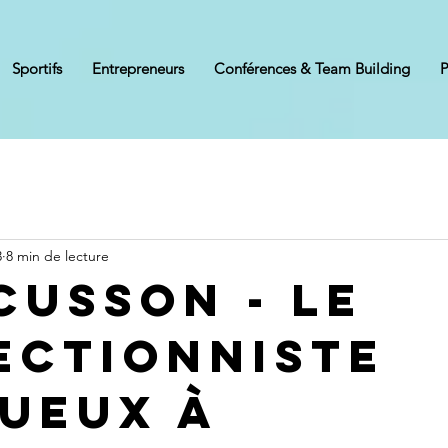
Sportifs
Entrepreneurs
Conférences & Team Building
P
3
8 min de lecture
Cusson - Le
ectionniste
ueux à