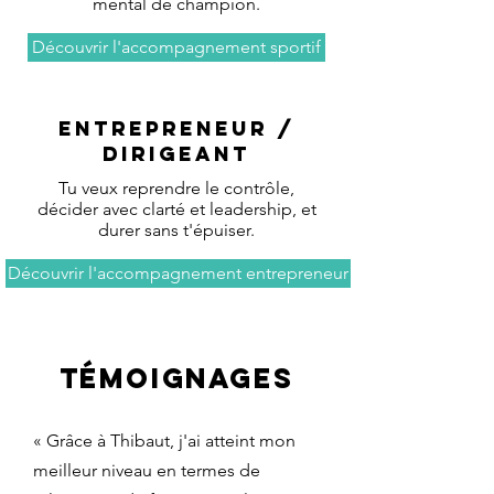
mental de champion.
Découvrir l'accompagnement sportif
ENTREPRENEUR /
DIRIGEANT
Tu veux reprendre le contrôle,
décider avec clarté et leadership, et
durer sans t'épuiser.
Découvrir l'accompagnement entrepreneur
témoignages
« Grâce à Thibaut, j'ai atteint mon
meilleur niveau en termes de