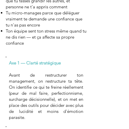
que tu fasses grandir les autres, et
personne ne t'a appris comment
Tu micro-manages parce que déléguer
vraiment te demande une confiance que
tu n'as pas encore
Ton équipe sent ton stress même quand tu
ne dis rien — et ça affecte sa propre
confiance
Axe 1 — Clarté stratégique
Avant de restructurer ton
management, on restructure ta tête.
On identifie ce qui te freine réellement
(peur de mal faire, perfectionnisme,
surcharge décisionnelle), et on met en
place des outils pour décider avec plus
de lucidité et moins d'émotion
parasite.