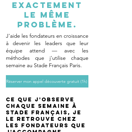
exactement
le même
problème.
J'aide les fondateurs en croissance
à devenir les leaders que leur
équipe attend — avec les
méthodes que j'utilise chaque
semaine au Stade Français Paris.
Réserver mon appel découverte gratuit (1h)
Ce que j'observe
chaque semaine à
Stade Français, je
le retrouve chez
les fondateurs que
j'accompagne.