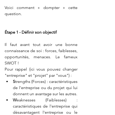
Voici comment « dompter » cette 
question.
Étape 1 - Définir son objectif
Il faut avant tout avoir une bonne 
connaissance de soi : forces, faiblesses, 
opportunités, menaces. Le fameux 
SWOT !
Pour rappel (ici vous pouvez changer 
"entreprise" et "projet" par "vous") :
S
trengths (Forces) : caractéristiques 
de l'entreprise ou du projet qui lui 
donnent un avantage sur les autres.
W
eaknesses (Faiblesses) : 
caractéristiques de l'entreprise qui 
désavantagent l'entreprise ou le 