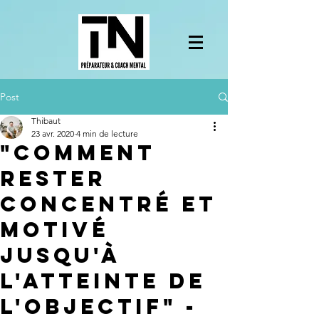
Post
Thibaut
23 avr. 2020
4 min de lecture
"Comment
rester
concentré et
motivé
jusqu'à
l'atteinte de
l'objectif"​ -