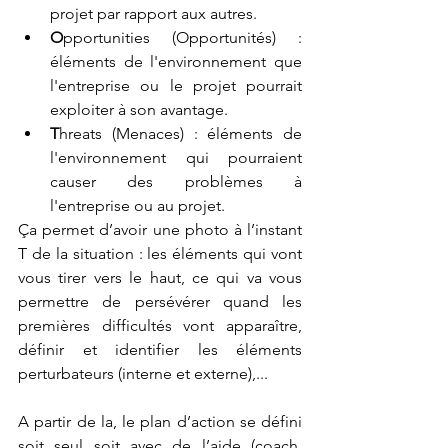
projet par rapport aux autres.
O
pportunities (Opportunités) : 
éléments de l'environnement que 
l'entreprise ou le projet pourrait 
exploiter à son avantage.
T
hreats (Menaces) : éléments de 
l'environnement qui pourraient 
causer des problèmes à 
l'entreprise ou au projet.
Ça permet d’avoir une photo à l’instant 
T de la situation : les éléments qui vont 
vous tirer vers le haut, ce qui va vous 
permettre de persévérer quand les 
premières difficultés vont apparaître, 
définir et identifier les éléments 
perturbateurs (interne et externe),...
A partir de la, le plan d’action se défini 
soit seul soit avec de l’aide (coach, 